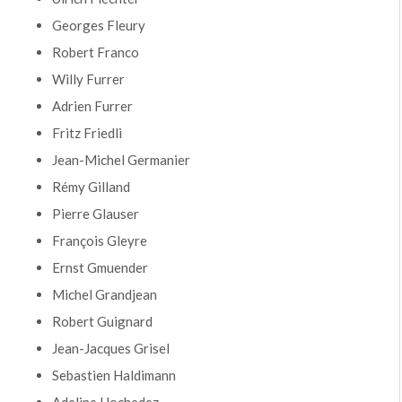
Georges Fleury
Robert Franco
Willy Furrer
Adrien Furrer
Fritz Friedli
Jean-Michel Germanier
Rémy Gilland
Pierre Glauser
François Gleyre
Ernst Gmuender
Michel Grandjean
Robert Guignard
Jean-Jacques Grisel
Sebastien Haldimann
Adeline Hochedez