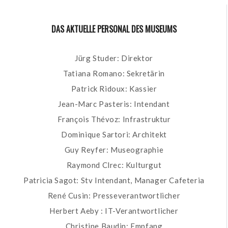
DAS AKTUELLE PERSONAL DES MUSEUMS
Jürg Studer: Direktor
Tatiana Romano: Sekretärin
Patrick Ridoux: Kassier
Jean-Marc Pasteris: Intendant
François Thévoz: Infrastruktur
Dominique Sartori: Architekt
Guy Reyfer: Museographie
Raymond Clrec: Kulturgut
Patricia Sagot: Stv Intendant, Manager Cafeteria
René Cusin: Presseverantwortlicher
Herbert Aeby : IT-Verantwortlicher
Christine Baudin: Empfang