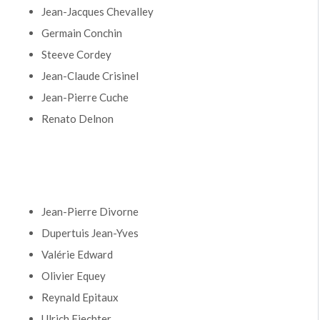
Jean-Jacques Chevalley
Germain Conchin
Steeve Cordey
Jean-Claude Crisinel
Jean-Pierre Cuche
Renato Delnon
Jean-Pierre Divorne
Dupertuis Jean-Yves
Valérie Edward
Olivier Equey
Reynald Epitaux
Ulrich Fiechter