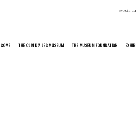
MUSÉE CLIN
LCOME
THE CLIN D’AILES MUSEUM
THE MUSEUM FOUNDATION
EXHIB