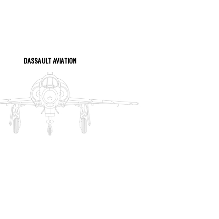
DASSAULT AVIATION
VOIR LA PAGE