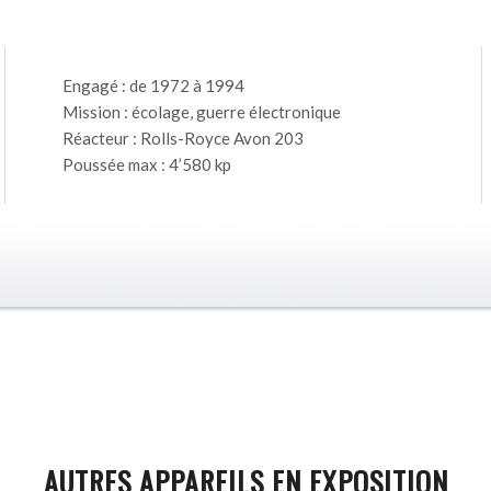
Engagé : de 1972 à 1994
Mission : écolage, guerre électronique
Réacteur : Rolls-Royce Avon 203
Poussée max : 4’580 kp
AUTRES APPAREILS EN EXPOSITION