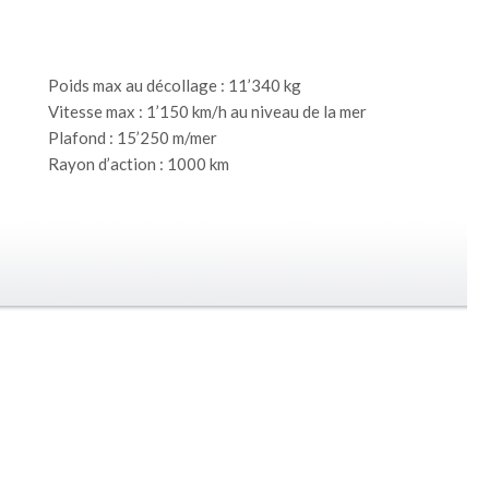
Poids max au décollage : 11’340 kg
Vitesse max : 1’150 km/h au niveau de la mer
Plafond : 15’250 m/mer
Rayon d’action : 1000 km