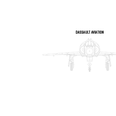
DASSAULT AVIATION
VOIR LA PAGE