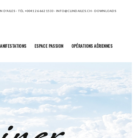
 D'AILES · TÉL +0041 26 662 1533 ·
INFO@CLINDAILES.CH
·
DOWNLOADS
ANIFESTATIONS
ESPACE PASSION
OPÉRATIONS AÉRIENNES