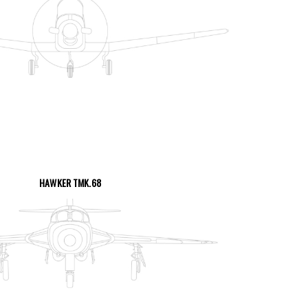
VOIR LA PAGE
HAWKER TMK.68
VOIR LA PAGE