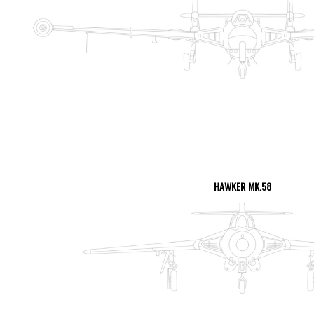
VOIR LA PAGE
HAWKER MK.58
VOIR LA PAGE