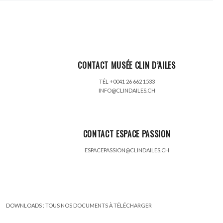
CONTACT MUSÉE CLIN D’AILES
TÉL +0041 26 662 1533
INFO@CLINDAILES.CH
CONTACT ESPACE PASSION
ESPACEPASSION@CLINDAILES.CH
DOWNLOADS :
TOUS NOS DOCUMENTS À TÉLÉCHARGER