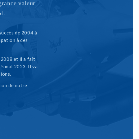
grande valeur,
l.
 succès de 2004 à
ipation à des
2008 et il a fait
25 mai 2023. Il va
ions.
ion de notre