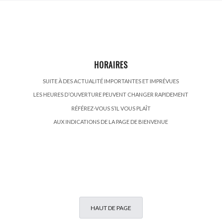
HORAIRES
SUITE À DES ACTUALITÉ IMPORTANTES ET IMPRÉVUES
LES HEURES D’OUVERTURE PEUVENT CHANGER RAPIDEMENT
RÉFÉREZ-VOUS S’IL VOUS PLAÎT
AUX INDICATIONS DE LA PAGE DE BIENVENUE
HAUT DE PAGE