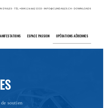
 D'AILES · TÉL +0041 26 662 1533 ·
INFO@CLINDAILES.CH
·
DOWNLOADS
ANIFESTATIONS
ESPACE PASSION
OPÉRATIONS AÉRIENNES
ES
 de soutien