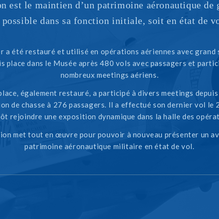
n est le maintien d’un patrimoine aéronautique de 
i possible dans sa fonction initiale, soit en état de vo
r a été restauré et utilisé en opérations aériennes avec grand
is place dans le Musée après 480 vols avec passagers et partic
nombreux meetings aériens.
place, également restauré, a participé à divers meetings depuis 
ion de chasse à 276 passagers. Il a effectué son dernier vol le 
tôt rejoindre une exposition dynamique dans la halle des opérat
ion met tout en œuvre pour pouvoir à nouveau présenter un av
patrimoine aéronautique militaire en état de vol.