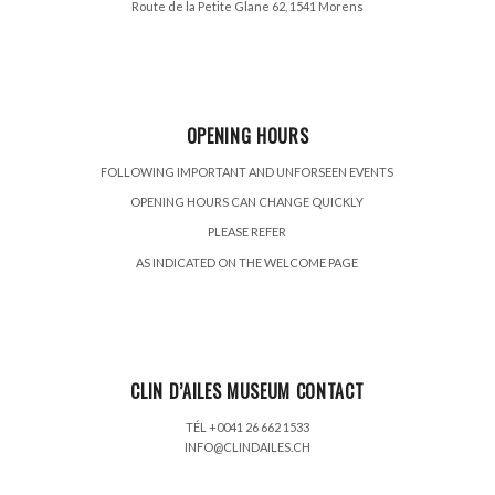
Route de la Petite Glane 62, 1541 Morens
OPENING HOURS
FOLLOWING IMPORTANT AND UNFORSEEN EVENTS
OPENING HOURS CAN CHANGE QUICKLY
PLEASE REFER
AS INDICATED ON THE WELCOME PAGE
CLIN D’AILES MUSEUM CONTACT
TÉL +0041 26 662 1533
INFO@CLINDAILES.CH