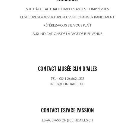
SUITE À DES ACTUALITÉ IMPORTANTES ET IMPRÉVUES
LES HEURES D’OUVERTURE PEUVENT CHANGER RAPIDEMENT
RÉFÉREZ-VOUS S’IL VOUS PLAÎT
AUX INDICATIONS DE LA PAGE DE BIENVENUE
CONTACT MUSÉE CLIN D’AILES
TÉL +0041 26 662 1533
INFO@CLINDAILES.CH
CONTACT ESPACE PASSION
ESPACEPASSION@CLINDAILES.CH