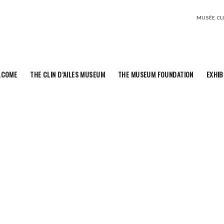
MUSÉE CLIN
LCOME
THE CLIN D’AILES MUSEUM
THE MUSEUM FOUNDATION
EXHIB