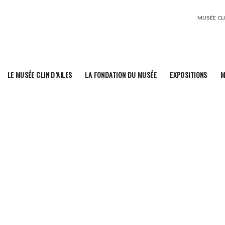
MUSÉE CLIN
LE MUSÉE CLIN D’AILES
LA FONDATION DU MUSÉE
EXPOSITIONS
M