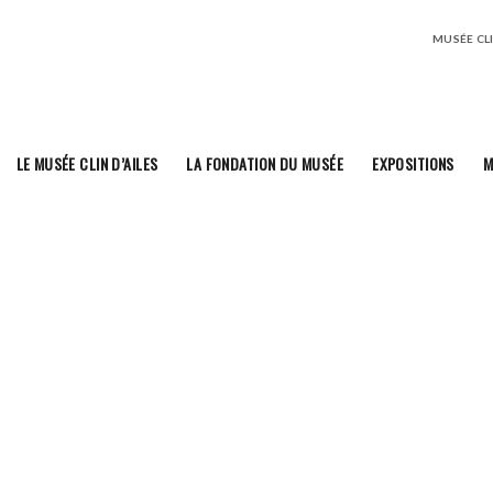
MUSÉE CLIN
LE MUSÉE CLIN D’AILES
LA FONDATION DU MUSÉE
EXPOSITIONS
M