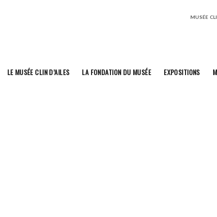
MUSÉE CLIN
LE MUSÉE CLIN D’AILES
LA FONDATION DU MUSÉE
EXPOSITIONS
M