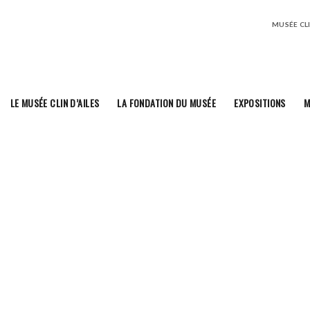
MUSÉE CLIN
LE MUSÉE CLIN D’AILES
LA FONDATION DU MUSÉE
EXPOSITIONS
M