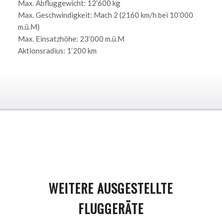
Max. Abfluggewicht: 12’600 kg
Max. Geschwindigkeit: Mach 2 (2160 km/h bei 10’000
m.ü.M)
Max. Einsatzhöhe: 23’000 m.ü.M
Aktionsradius: 1’200 km
WEITERE AUSGESTELLTE
FLUGGERÄTE