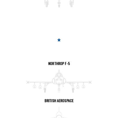
SEITE ANSEHEN
NORTHROP F-5
SEITE ANSEHEN
BRITISH AEROSPACE