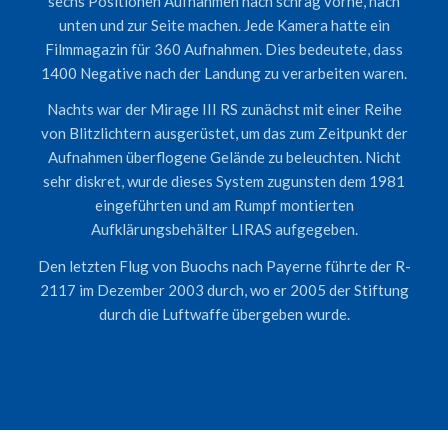
sechs Positionen Aufnahmen nach schräg vorne, nach
unten und zur Seite machen. Jede Kamera hatte ein
Filmmagazin für 360 Aufnahmen. Dies bedeutete, dass
1400 Negative nach der Landung zu verarbeiten waren.
Nachts war der Mirage III RS zunächst mit einer Reihe
von Blitzlichtern ausgerüstet, um das zum Zeitpunkt der
Aufnahmen überflogene Gelände zu beleuchten. Nicht
sehr diskret, wurde dieses System zugunsten dem 1981
eingeführten und am Rumpf montierten
Aufklärungsbehälter LIRAS aufgegeben.
Den letzten Flug von Buochs nach Payerne führte der R-
2117 im Dezember 2003 durch, wo er 2005 der Stiftung
durch die Luftwaffe übergeben wurde.