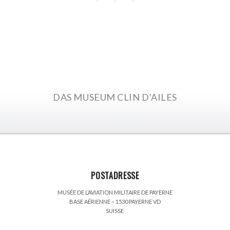
SEITE ANSEHEN
DAS MUSEUM CLIN D’AILES
POSTADRESSE
MUSÉE DE L’AVIATION MILITAIRE DE PAYERNE
BASE AÉRIENNE – 1530 PAYERNE VD
SUISSE