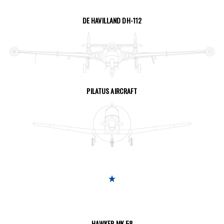
DE HAVILLAND DH-112
SEITE ANSEHEN
PILATUS AIRCRAFT
SEITE ANSEHEN
HAWKER MK.58