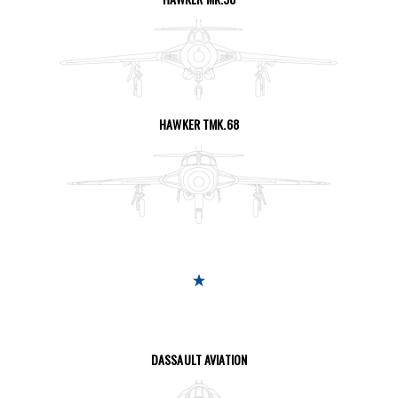
SEITE ANSEHEN
HAWKER TMK.68
SEITE ANSEHEN
DASSAULT AVIATION