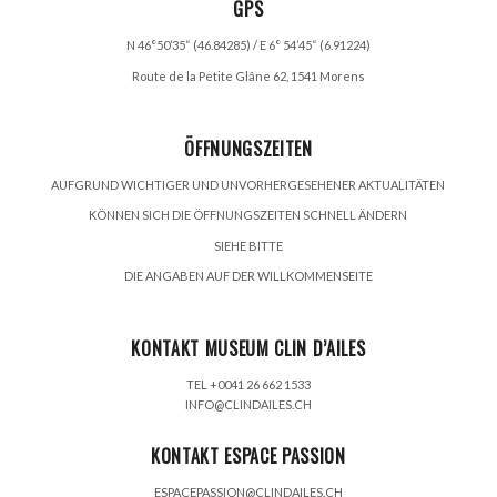
GPS
N 46°50’35“ (46.84285) / E 6° 54’45“ (6.91224)
Route de la Petite Glâne 62, 1541 Morens
ÖFFNUNGSZEITEN
AUFGRUND WICHTIGER UND UNVORHERGESEHENER AKTUALITÄTEN
KÖNNEN SICH DIE ÖFFNUNGSZEITEN SCHNELL ÄNDERN
SIEHE BITTE
DIE ANGABEN AUF DER WILLKOMMENSEITE
KONTAKT MUSEUM CLIN D’AILES
TEL +0041 26 662 1533
INFO@CLINDAILES.CH
KONTAKT ESPACE PASSION
ESPACEPASSION@CLINDAILES.CH