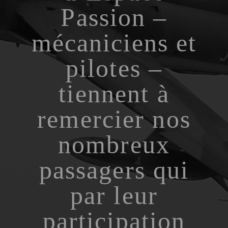
Passion –
mécaniciens et
pilotes –
tiennent à
remercier nos
nombreux
passagers qui
par leur
participation