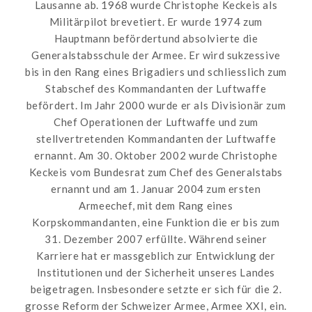
Lausanne ab. 1968 wurde Christophe Keckeis als
Militärpilot brevetiert. Er wurde 1974 zum
Hauptmann befördertund absolvierte die
Generalstabsschule der Armee. Er wird sukzessive
bis in den Rang eines Brigadiers und schliesslich zum
Stabschef des Kommandanten der Luftwaffe
befördert. Im Jahr 2000 wurde er als Divisionär zum
Chef Operationen der Luftwaffe und zum
stellvertretenden Kommandanten der Luftwaffe
ernannt. Am 30. Oktober 2002 wurde Christophe
Keckeis vom Bundesrat zum Chef des Generalstabs
ernannt und am 1. Januar 2004 zum ersten
Armeechef, mit dem Rang eines
Korpskommandanten, eine Funktion die er bis zum
31. Dezember 2007 erfüllte. Während seiner
Karriere hat er massgeblich zur Entwicklung der
Institutionen und der Sicherheit unseres Landes
beigetragen. Insbesondere setzte er sich für die 2.
grosse Reform der Schweizer Armee, Armee XXI, ein.