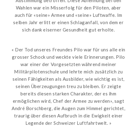
Abstimmung betroffen. Diese Ablehnung bei den
Wahlen war ein Misserfolg für den Piloten, aber
auch für «seine» Armee und «seine» Luftwaffe. Im
selben Jahr erlitt er einen Schlaganfall, von dem er
sich dank eiserner Gesundheit gut erholte.
« Der Tod unseres Freundes Pilo war für uns alle ein
grosser Schock und weckte viele Erinnerungen. Pilo
war einer der Vorgesetzten während meiner
Militärpilotenschule und lehrte mich zusätzlich zu
seinen Fähigkeiten als Ausbilder, wie wichtig es ist,
seinen Überzeugungen treu zu bleiben. Er zeigte
bereits diesen starken Charakter, der es ihm
ermöglichen wird, Chef der Armee zu werden», sagt
André Borschberg, die Augen zum Himmel gerichtet,
traurig über diesen Aufbruch in die Ewigkeit einer
Legende der Schweizer Luftfahrtwelt. »