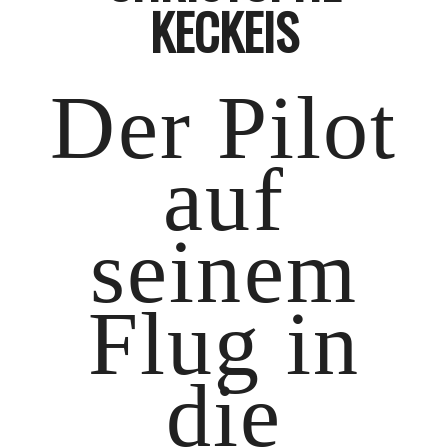
KECKEIS
Der Pilot
auf
seinem
Flug in
die