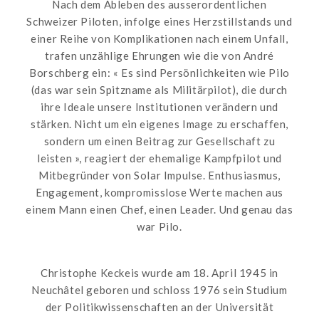
Nach dem Ableben des ausserordentlichen
Schweizer Piloten, infolge eines Herzstillstands und
einer Reihe von Komplikationen nach einem Unfall,
trafen unzählige Ehrungen wie die von André
Borschberg ein: « Es sind Persönlichkeiten wie Pilo
(das war sein Spitzname als Militärpilot), die durch
ihre Ideale unsere Institutionen verändern und
stärken. Nicht um ein eigenes Image zu erschaffen,
sondern um einen Beitrag zur Gesellschaft zu
leisten », reagiert der ehemalige Kampfpilot und
Mitbegründer von Solar Impulse. Enthusiasmus,
Engagement, kompromisslose Werte machen aus
einem Mann einen Chef, einen Leader. Und genau das
war Pilo.
Christophe Keckeis wurde am 18. April 1945 in
Neuchâtel geboren und schloss 1976 sein Studium
der Politikwissenschaften an der Universität