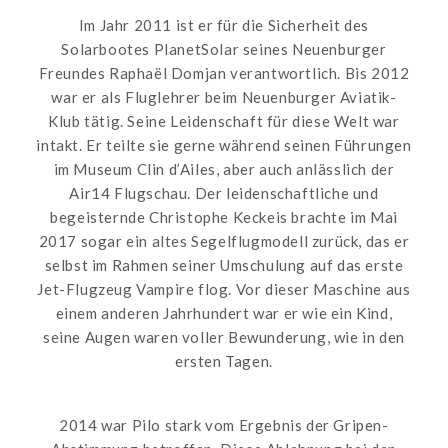
Im Jahr 2011 ist er für die Sicherheit des
Solarbootes PlanetSolar seines Neuenburger
Freundes Raphaël Domjan verantwortlich. Bis 2012
war er als Fluglehrer beim Neuenburger Aviatik-
Klub tätig. Seine Leidenschaft für diese Welt war
intakt. Er teilte sie gerne während seinen Führungen
im Museum Clin d’Ailes, aber auch anlässlich der
Air14 Flugschau. Der leidenschaftliche und
begeisternde Christophe Keckeis brachte im Mai
2017 sogar ein altes Segelflugmodell zurück, das er
selbst im Rahmen seiner Umschulung auf das erste
Jet-Flugzeug Vampire flog. Vor dieser Maschine aus
einem anderen Jahrhundert war er wie ein Kind,
seine Augen waren voller Bewunderung, wie in den
ersten Tagen.
2014 war Pilo stark vom Ergebnis der Gripen-