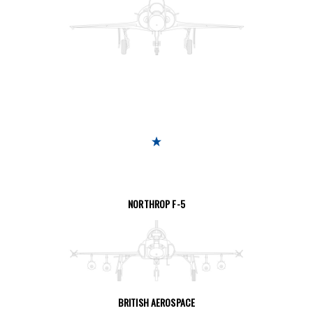
SEITE ANSEHEN
NORTHROP F-5
SEITE ANSEHEN
BRITISH AEROSPACE