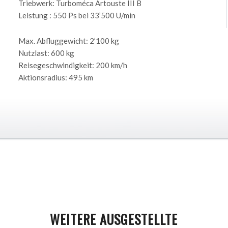
Triebwerk: Turboméca Artouste III B
Leistung : 550 Ps bei 33’500 U/min
Max. Abfluggewicht: 2’100 kg
Nutzlast: 600 kg
Reisegeschwindigkeit: 200 km/h
Aktionsradius: 495 km
WEITERE AUSGESTELLTE