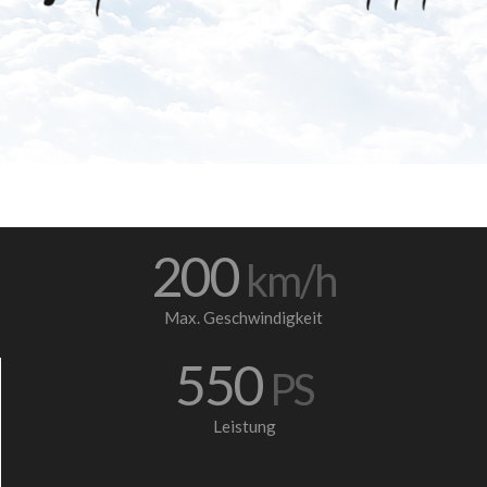
200
km/h
Max. Geschwindigkeit
550
PS
Leistung