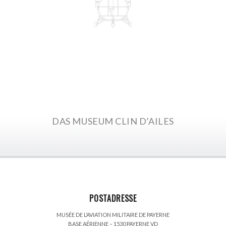
SEITE ANSEHEN
DAS MUSEUM CLIN D’AILES
POSTADRESSE
MUSÉE DE L’AVIATION MILITAIRE DE PAYERNE
BASE AÉRIENNE – 1530 PAYERNE VD