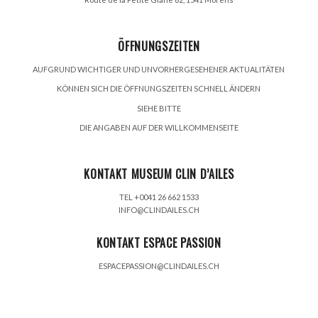
ÖFFNUNGSZEITEN
AUFGRUND WICHTIGER UND UNVORHERGESEHENER AKTUALITÄTEN
KÖNNEN SICH DIE ÖFFNUNGSZEITEN SCHNELL ÄNDERN
SIEHE BITTE
DIE ANGABEN AUF DER WILLKOMMENSEITE
KONTAKT MUSEUM CLIN D’AILES
TEL +0041 26 662 1533
INFO@CLINDAILES.CH
KONTAKT ESPACE PASSION
ESPACEPASSION@CLINDAILES.CH