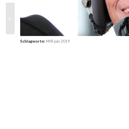
Markus Zipperer
Schlagworte:
MIR juin 2019