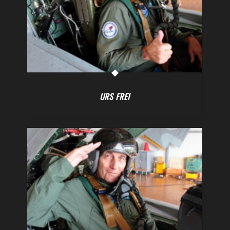
URS FREI