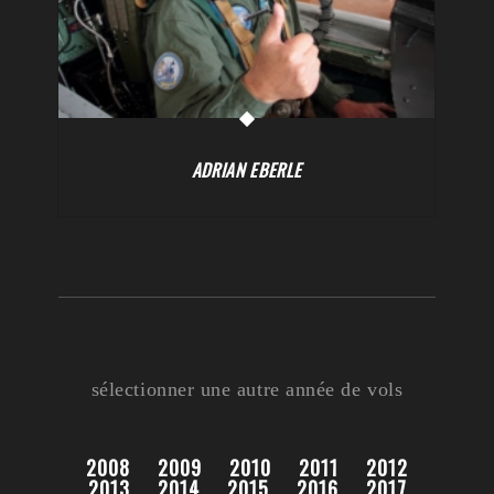
ADRIAN EBERLE
sélectionner une autre année de vols
2008
2009
2010
2011
2012
2013
2014
2015
2016
2017