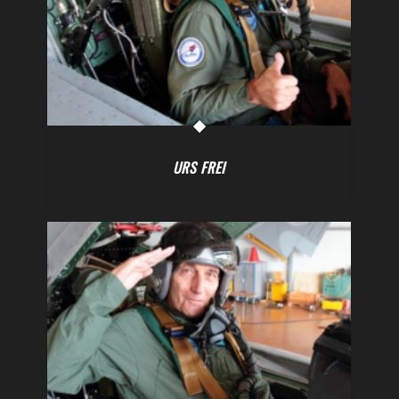
URS FREI