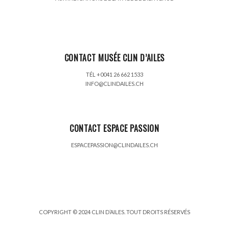
CONTACT MUSÉE CLIN D’AILES
TÉL +0041 26 662 1533
INFO@CLINDAILES.CH
CONTACT ESPACE PASSION
ESPACEPASSION@CLINDAILES.CH
COPYRIGHT © 2024 CLIN D’AILES. TOUT DROITS RÉSERVÉS