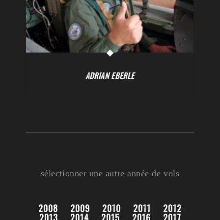
ADRIAN EBERLE
sélectionner une autre année de vols
2008
2009
2010
2011
2012
2013
2014
2015
2016
2017